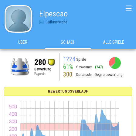
☰
Elpescao
Einflussreiche
ÜBER
SCHACH
ALLE SPIELE
1224
Spiele
280
61%
Gewonnen
(747)
Bewertung
300
Experte
Durchschn. Gegnerbewertung
BEWERTUNGSVERLAUF