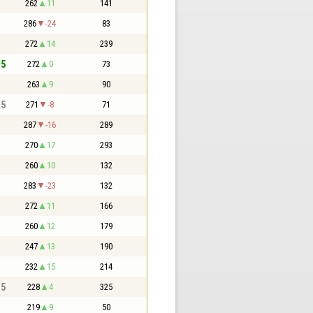
262
11
141
286
-24
83
272
14
239
,5
272
0
73
263
9
90
,5
271
-8
71
287
-16
289
270
17
293
260
10
132
283
-23
132
272
11
166
260
12
179
247
13
190
232
15
214
,5
228
4
325
219
9
50