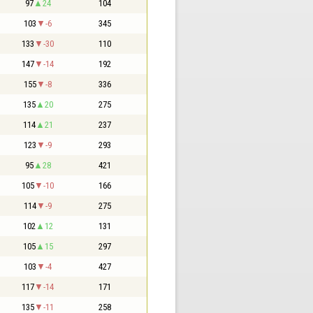
97
24
104
103
-6
345
133
-30
110
147
-14
192
155
-8
336
135
20
275
114
21
237
123
-9
293
95
28
421
105
-10
166
114
-9
275
102
12
131
105
15
297
103
-4
427
117
-14
171
135
-11
258