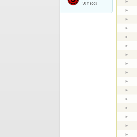
50 meccs