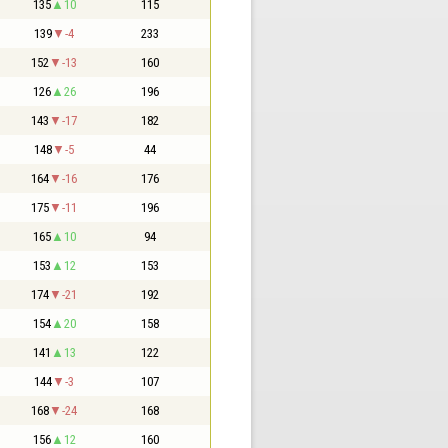
135
10
115
139
-4
233
152
-13
160
126
26
196
143
-17
182
148
-5
44
164
-16
176
175
-11
196
165
10
94
153
12
153
174
-21
192
154
20
158
141
13
122
144
-3
107
168
-24
168
156
12
160