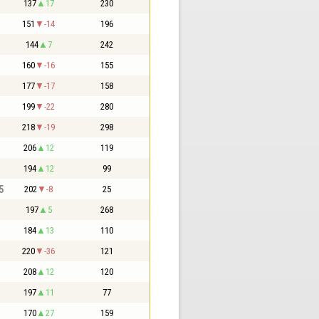
137
17
230
151
-14
196
144
7
242
160
-16
155
177
-17
158
199
-22
280
218
-19
298
206
12
119
194
12
99
5
202
-8
25
197
5
268
184
13
110
220
-36
121
208
12
120
197
11
77
170
27
159