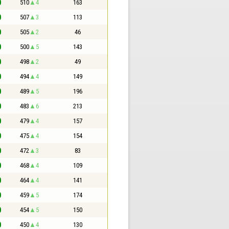
0
510
4
163
0
507
3
113
0
505
2
46
0
500
5
143
0
498
2
49
0
494
4
149
0
489
5
196
0
483
6
213
0
479
4
157
0
475
4
154
0
472
3
83
0
468
4
109
0
464
4
141
0
459
5
174
0
454
5
150
0
450
4
130