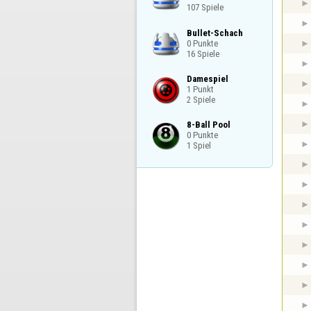
107 Spiele
Bullet-Schach

0 Punkte

16 Spiele
Damespiel

1 Punkt

2 Spiele
8-Ball Pool

0 Punkte

1 Spiel