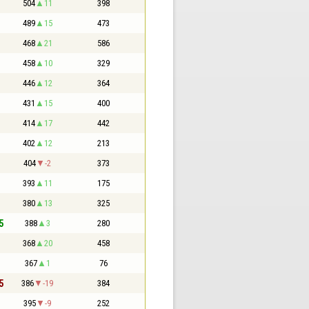
504
11
398
489
15
473
468
21
586
458
10
329
446
12
364
431
15
400
414
17
442
402
12
213
404
-2
373
393
11
175
380
13
325
5
388
3
280
368
20
458
367
1
76
5
386
-19
384
395
-9
252