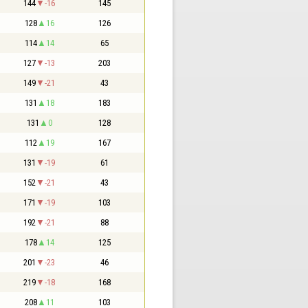
144
-16
145
128
16
126
114
14
65
127
-13
203
149
-21
43
131
18
183
131
0
128
112
19
167
131
-19
61
152
-21
43
171
-19
103
192
-21
88
178
14
125
201
-23
46
219
-18
168
208
11
103