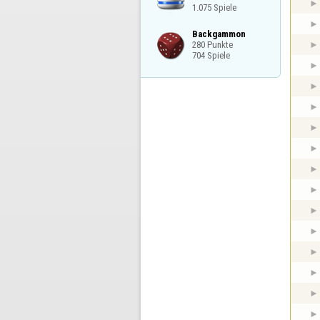
1.075 Spiele
Backgammon

280 Punkte

704 Spiele