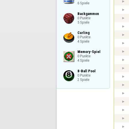
6 Spiele
Backgammon

0 Punkte

5 Spiele
Curling

0 Punkte

4 Spiele
Memory-Spiel

0 Punkte

4 Spiele
8-Ball Pool

0 Punkte

2 Spiele