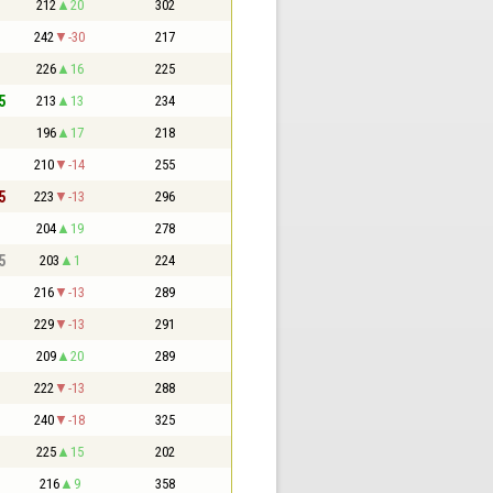
212
20
302
242
-30
217
226
16
225
5
213
13
234
196
17
218
210
-14
255
5
223
-13
296
204
19
278
5
203
1
224
216
-13
289
229
-13
291
209
20
289
222
-13
288
240
-18
325
225
15
202
216
9
358