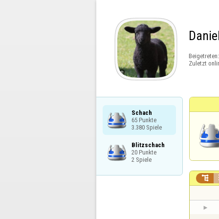
Danie
Beigetreten
Zuletzt onli
Schach

65 Punkte

3.380 Spiele
Blitzschach

20 Punkte

2 Spiele
