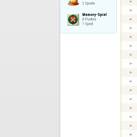
2 Spiele
Memory-Spiel

0 Punkte

1 Spiel