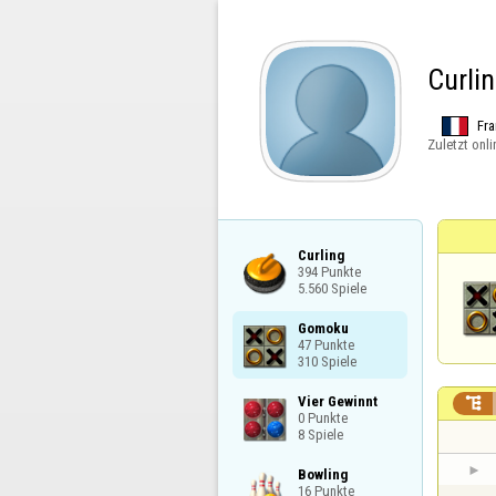
Curli
Fra
Zuletzt onli
Curling

394 Punkte

5.560 Spiele
Gomoku

47 Punkte

310 Spiele
Vier Gewinnt


0 Punkte

8 Spiele
Bowling

16 Punkte
