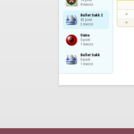
8 meccs
Bullet Sakk 2

43 pont

2 meccs
Dáma

0 pont

1 meccs
Bullet Sakk

0 pont

1 meccs