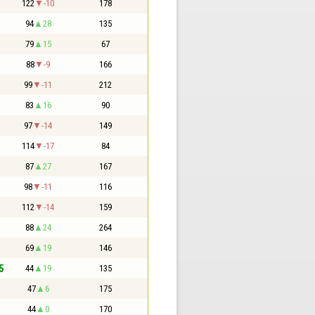
122
-10
178
94
28
135
79
15
67
88
-9
166
99
-11
212
83
16
90
97
-14
149
114
-17
84
87
27
167
98
-11
116
112
-14
159
88
24
264
69
19
146
5
44
19
135
47
6
175
44
0
170