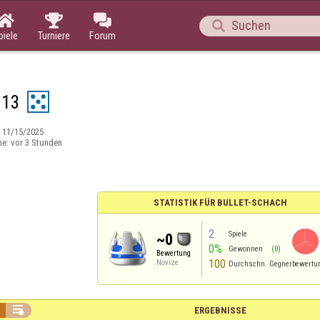




piele
Turniere
Forum
 13
:
11/15/2025
ne:
vor 3 Stunden
STATISTIK FÜR BULLET-SCHACH
2
Spiele
~0
0%
Gewonnen
(0)
Bewertung
100
Novize
Durchschn. Gegnerbewertu

ERGEBNISSE