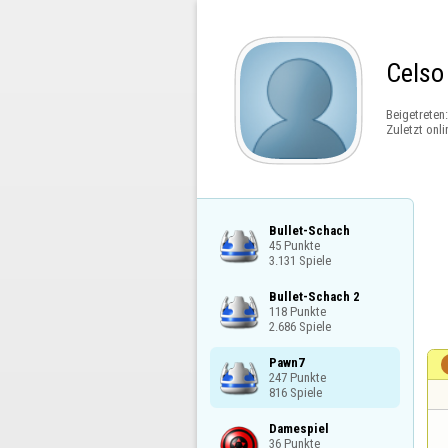
Celso
Beigetreten
Zuletzt onli
Bullet-Schach

45 Punkte

3.131 Spiele
Bullet-Schach 2

118 Punkte

2.686 Spiele
Pawn7

247 Punkte

816 Spiele
Damespiel

36 Punkte
