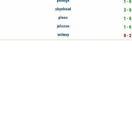
peong4
1 - 0
skynhead
2 - 0
plens
1 - 0
jelszoo
1 - 0
milwey
0 - 2