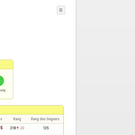
☰
tung
is
Rang
Rang des Gegners
,5
218
-20
125