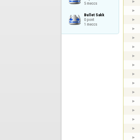
5 meccs
Bullet Sakk

0 pont

1 meccs