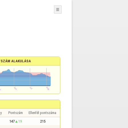
☰
SZÁM ALAKULÁSA
y
Pontszám
Ellenfél pontszáma
147
19
215