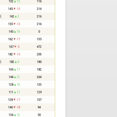
132
15
116
145
-13
214
5
142
3
216
155
-13
216
145
10
0
162
-17
135
167
-5
472
182
-15
203
5
182
0
180
165
17
182
144
21
264
128
16
133
111
17
129
128
-17
107
146
-18
94
134
12
50