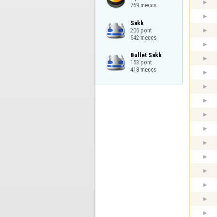
769 meccs
Sakk

206 pont

542 meccs
Bullet Sakk

153 pont

418 meccs