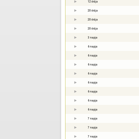
12 órája
20 órája
20 órája
20 órája
3 napja
6 napja
6 napja
6 napja
6 napja
6 napja
6 napja
6 napja
6 napja
7 napja
7 napja
7 napja