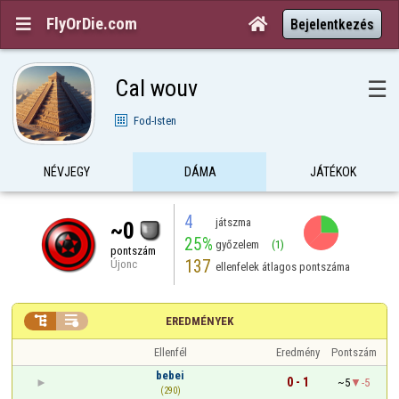
FlyOrDie.com


Bejelentkezés
Cal wouv
☰
Fod-Isten
NÉVJEGY
DÁMA
JÁTÉKOK
4
játszma
~0
25%
győzelem
(1)
pontszám
137
Újonc
ellenfelek átlagos pontszáma


EREDMÉNYEK
Ellenfél
Eredmény
Pontszám
bebei
0 - 1
~5
-5
(290)