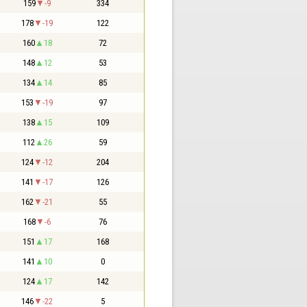
159
-9
334
178
-19
122
160
18
72
148
12
53
134
14
85
153
-19
97
138
15
109
112
26
59
124
-12
204
141
-17
126
162
-21
55
168
-6
76
151
17
168
141
10
0
124
17
142
146
-22
5