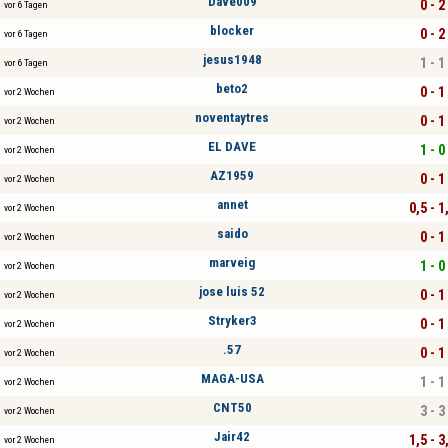
Dave009
0 - 2
vor 6 Tagen
blocker
0 - 2
vor 6 Tagen
jesus1948
1 - 1
vor 6 Tagen
beto2
0 - 1
vor 2 Wochen
noventaytres
0 - 1
vor 2 Wochen
EL DAVE
1 - 0
vor 2 Wochen
AZ1959
0 - 1
vor 2 Wochen
annet
0,5 - 1
vor 2 Wochen
saido
0 - 1
vor 2 Wochen
marveig
1 - 0
vor 2 Wochen
jose luis 52
0 - 1
vor 2 Wochen
Stryker3
0 - 1
vor 2 Wochen
.57
0 - 1
vor 2 Wochen
MAGA-USA
1 - 1
vor 2 Wochen
CNT50
3 - 3
vor 2 Wochen
Jair42
1,5 - 3
vor 2 Wochen