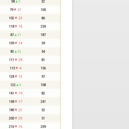
58
5
32
79
-21
100
102
-23
86
118
-16
259
87
31
187
109
-14
59
83
26
54
111
-28
81
115
-4
156
128
-13
97
122
6
108
141
-19
82
158
-17
241
180
-22
52
200
-20
51
216
-16
209