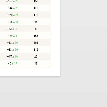
~167
27
158
~144
23
130
~120
24
118
~105
15
84
~83
22
53
~79
4
165
~53
26
286
~33
20
116
~17
16
25
~0
17
32