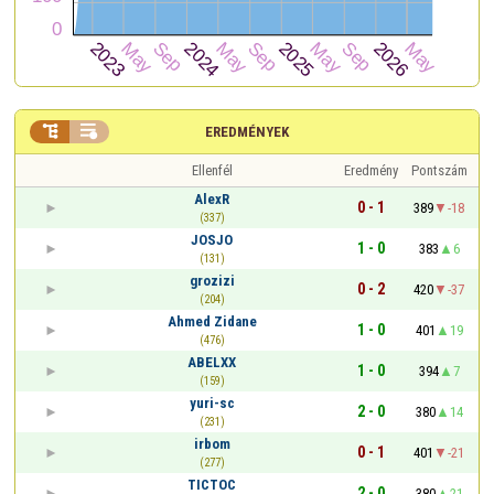


EREDMÉNYEK
Ellenfél
Eredmény
Pontszám
AlexR
0 - 1
389
-18
(337)
JOSJO
1 - 0
383
6
(131)
grozizi
0 - 2
420
-37
(204)
Ahmed Zidane
1 - 0
401
19
(476)
ABELXX
1 - 0
394
7
(159)
yuri-sc
2 - 0
380
14
(231)
irbom
0 - 1
401
-21
(277)
TICTOC
2 - 0
380
21