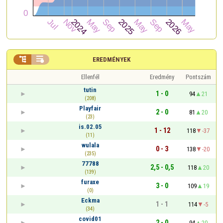


EREDMÉNYEK
Ellenfél
Eredmény
Pontszám
tutin
1 - 0
94
21
(208)
Playfair
2 - 0
81
20
(23)
is.02.05
1 - 12
118
-37
(11)
wulala
0 - 3
138
-20
(235)
77788
2,5 - 0,5
118
20
(139)
furaxe
3 - 0
109
19
(0)
Eckma
1 - 1
114
-5
(34)
covid01
2 - 0
94
20