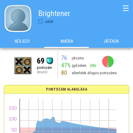
☰
Brightener
Jelölt
NÉVJEGY
AMŐBA
JÁTÉKOK
76
játszma
69
47%
győzelem
(36)
pontszám
80
Amatőr
ellenfelek átlagos pontszáma
PONTSZÁM ALAKULÁSA