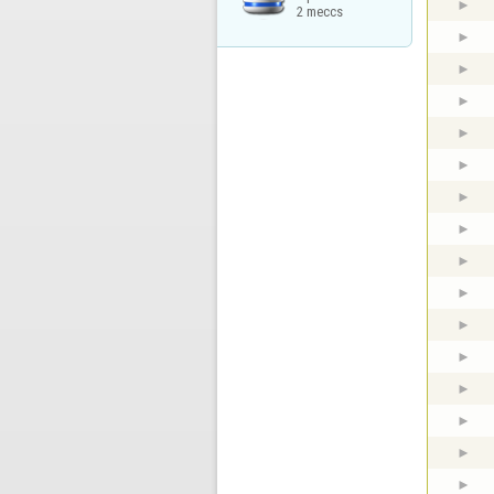
2 meccs