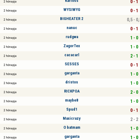
Karloss
0 - 1
2 hónapja
WYSIWYG
0 - 1
2 hónapja
BIGHEATER 2
0,5 - 0,
2 hónapja
nanuc
0 - 1
2 hónapja
rudgwa
1 - 0
2 hónapja
ZagorTex
1 - 0
2 hónapja
cacacarl
2 - 1
2 hónapja
SESSES
0 - 1
2 hónapja
garganta
1 - 0
2 hónapja
dristos
1 - 0
2 hónapja
RICKPOA
2 - 0
2 hónapja
maybe8
1 - 0
2 hónapja
Spud1
0 - 1
2 hónapja
Maxicrazy
2 - 2
2 hónapja
O batmam
1 - 0
2 hónapja
garganta
1 - 0
2 hónapja