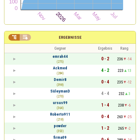


ERGEBNISSE
Gegner
Ergebnis
Rang
emrah44
0 - 2
236
-14
(275)
Ackmed
4 - 2
223
13
(284)
Demir8
0 - 4
235
-12
(398)
SüleymanD
4 - 4
232
3
(270)
ursus99
1 - 4
238
-6
(364)
Roberto911
0 - 4
263
-25
(218)
powder
1 - 2
265
-2
(353)
firma09
0 - 6
289
-24