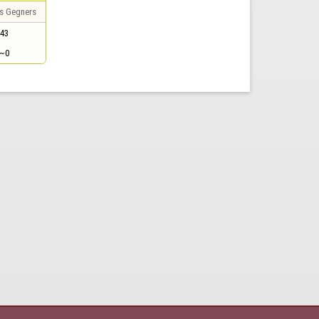
s Gegners
43
~0