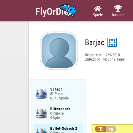


Spiele
Turniere
Barjac
Beigetreten:
12/8/2018
Zuletzt online:
vor 2 Tagen
Schach

82 Punkte

8.745 Spiele
Blitzschach

0 Punkte

9 Spiele
Bullet-Schach 2



0 Punkte
