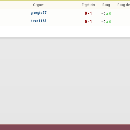
Gegner
Ergebnis
Rang
Rang de
giorgio77
0 - 1
~0
0
dave1163
0 - 1
~0
0