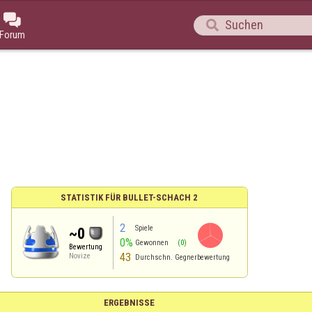


Forum
STATISTIK FÜR BULLET-SCHACH 2
2
Spiele
~0
0%
Gewonnen
(0)
Bewertung
43
Novize
Durchschn. Gegnerbewertung
ERGEBNISSE