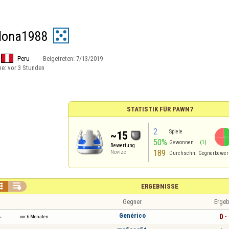
lona1988
Peru
Beigetreten:
7/13/2019
ne:
vor 3 Stunden
STATISTIK FÜR PAWN7
2
Spiele
~15
50%
Gewonnen
(1)
Bewertung
189
Novize
Durchschn. Gegnerbewer


ERGEBNISSE
Gegner
Ergeb
Genérico
0 -
vor 6 Monaten