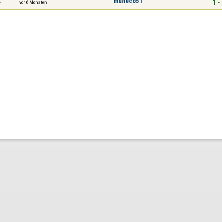
muñeco51
1 -
vor 6 Monaten