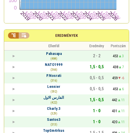


EREDMÉNYEK
Ellenfél
Eredmény
Pontszám
Pahasapa
2 - 2
453
3
(484)
NATO1999
1,5 - 0,5
438
7
(366)
P.Nosrati
0,5 - 0,5
459
-6
(316)
Lennier
0,5 - 0,5
453
6
(592)
الفارس الاول
1,5 - 0,5
442
11
(422)
Charly.3
1 - 0
431
11
(329)
Santos3
1 - 0
420
11
(313)
TopGm4rkus
1,5 - 1,5
406
14