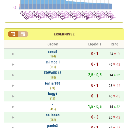


ERGEBNISSE
Gegner
Ergebnis
Rang
sena5
0 - 1
34
-9
(194)
mi mobil
0 - 1
46
-12
(130)
EDWARD48
2,5 - 0,5
14
32
(188)
bahia 100
0 - 1
28
-14
(73)
hagy1
0 - 1
46
-18
(13)
-
1,5 - 0,5
14
32
(415)
nalinnes
0 - 3
26
-12
(252)
paolo3
0 - 1
42
-16