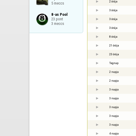
2 órája
5 meccs
3 órája
8-as Pool

23 pont

3 órája
3 meccs
3 órája
8 órája
21 órája
23 órája
Tegnap
2 napja
2 napja
3 napja
3 napja
3 napja
3 napja
3 napja
4 napja