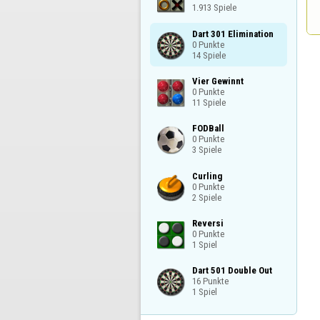
1.913 Spiele
Dart 301 Elimination

0 Punkte

14 Spiele
Vier Gewinnt

0 Punkte

11 Spiele
FODBall

0 Punkte

3 Spiele
Curling

0 Punkte

2 Spiele
Reversi

0 Punkte

1 Spiel
Dart 501 Double Out

16 Punkte

1 Spiel