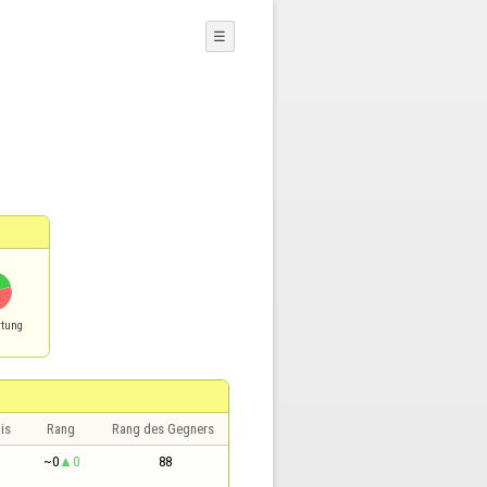
☰
tung
is
Rang
Rang des Gegners
~0
0
88