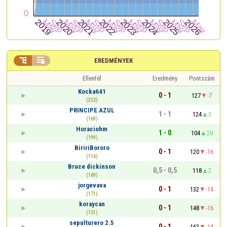


EREDMÉNYEK
Ellenfél
Eredmény
Pontszám
Kocka641
0 - 1
127
-7
(352)
PRINCIPE AZUL
1 - 1
124
3
(169)
Horaciohm
1 - 0
104
20
(199)
BiririBororo
0 - 1
120
-16
(116)
Bruce dickinson
0,5 - 0,5
118
2
(169)
jorgevava
0 - 1
132
-14
(171)
koraycan
0 - 1
148
-16
(151)
sepulturero 2.5
0 - 1
162
-14