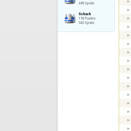
698 Spiele
Schach

178 Punkte

545 Spiele