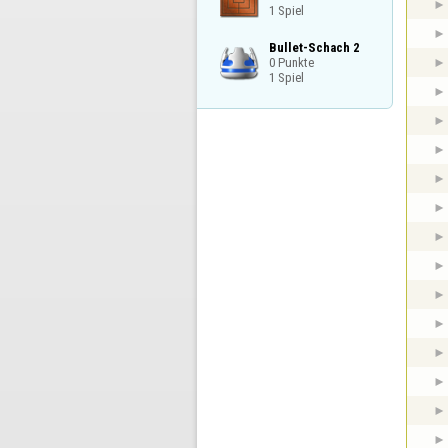
1 Spiel
Bullet-Schach 2

0 Punkte

1 Spiel