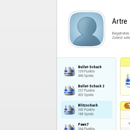
Artre
Beigetreten
Zuletzt onli
Bullet-Schach

139 Punkte

446 Spiele
Bullet-Schach 2

257 Punkte

433 Spiele
Blitzschach

342 Punkte

184 Spiele
Pawn7

364 Punkte
