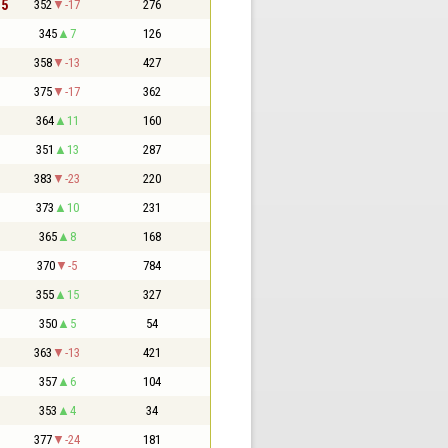
,5
352
-17
276
345
7
126
358
-13
427
375
-17
362
364
11
160
351
13
287
383
-23
220
373
10
231
365
8
168
370
-5
784
355
15
327
350
5
54
363
-13
421
357
6
104
353
4
34
377
-24
181