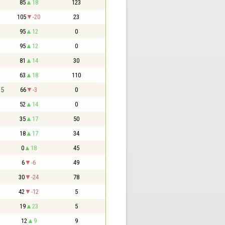
85
18
123
105
-20
23
95
12
0
95
12
0
81
14
30
63
18
110
,5
66
-3
0
52
14
0
35
17
50
18
17
34
0
18
45
6
-6
49
30
-24
78
42
-12
5
19
23
5
12
9
9