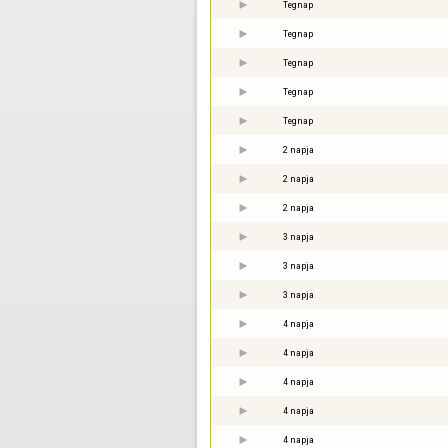
Tegnap
Tegnap
Tegnap
Tegnap
Tegnap
2 napja
2 napja
2 napja
3 napja
3 napja
3 napja
4 napja
4 napja
4 napja
4 napja
4 napja