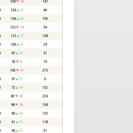
1
138
-16
147
0
126
12
46
0
106
20
193
1
125
-19
54
0
113
17
138
0
100
13
29
0
87
13
31
1
92
-5
19
1
103
-11
215
0
91
12
6
0
72
19
132
1
82
-10
224
1
98
-16
104
0
80
18
123
0
61
19
118
0
46
15
31