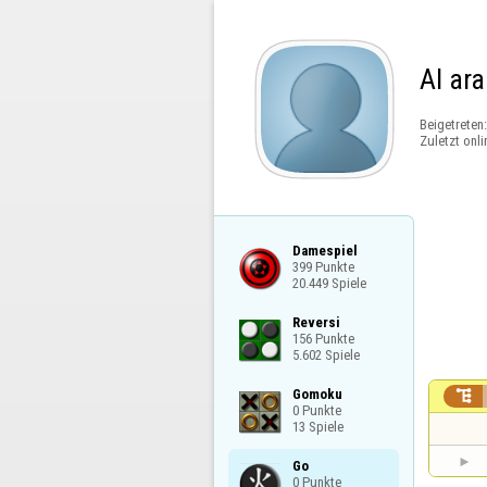
Al ara
Beigetreten
Zuletzt onli
Damespiel

399 Punkte

20.449 Spiele
Reversi

156 Punkte

5.602 Spiele
Gomoku


0 Punkte

13 Spiele
Go

0 Punkte
