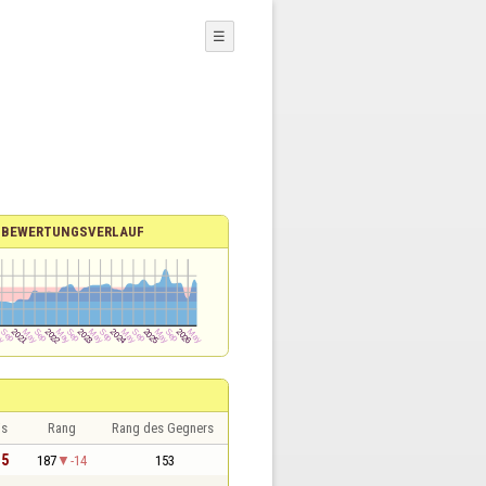
☰
BEWERTUNGSVERLAUF
is
Rang
Rang des Gegners
,5
187
-14
153