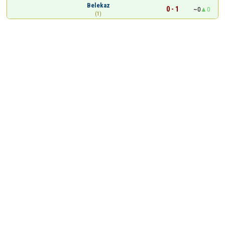
Belekaz
0 - 1
~0
0
(1)