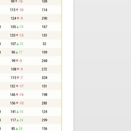
1
99
-16
109
1
115
-16
114
1
124
-9
290
0
105
19
167
1
120
-15
133
0
107
13
32
0
90
17
109
1
99
-9
268
1
108
-9
272
1
115
-7
328
1
132
-17
101
1
146
-14
198
1
156
-10
283
0
141
15
124
0
117
24
299
0
83
34
156