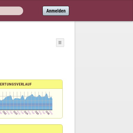
Anmelden
☰
ERTUNGSVERLAUF