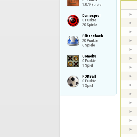
1.079 Spiele
Damespiel

0 Punkte

20 Spiele
Blitzschach

20 Punkte

6 Spiele
Gomoku

0 Punkte

1 Spiel
FODBall

0 Punkte

1 Spiel