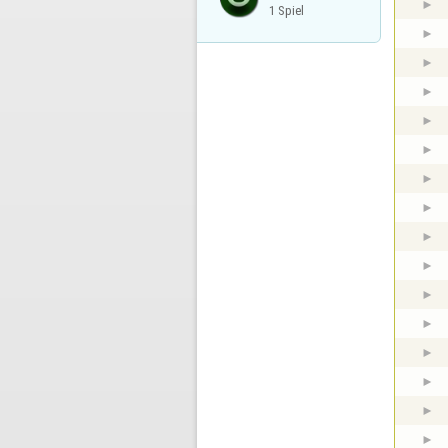
1 Spiel