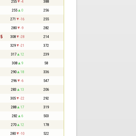
255
-4
388
255
0
256
271
-16
255
280
-9
282
,5
308
-28
214
329
-21
372
317
12
239
308
9
58
290
18
336
296
-6
547
283
13
206
305
-22
292
288
17
319
282
6
503
270
12
178
280
-10
522